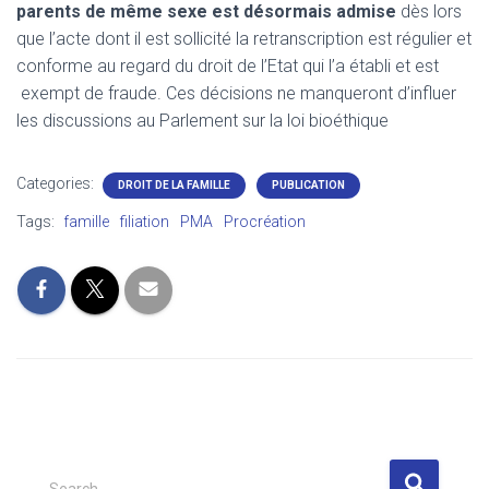
parents de même sexe est désormais admise
dès lors
que l’acte dont il est sollicité la retranscription est régulier et
conforme au regard du droit de l’Etat qui l’a établi et est
exempt de fraude. Ces décisions ne manqueront d’influer
les discussions au Parlement sur la loi bioéthique
Categories:
DROIT DE LA FAMILLE
PUBLICATION
Tags:
famille
filiation
PMA
Procréation
S