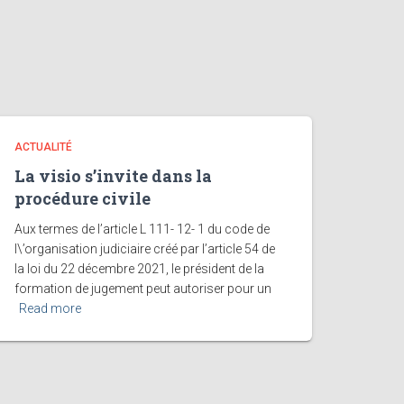
ACTUALITÉ
La visio s’invite dans la
procédure civile
Aux termes de l’article L 111- 12- 1 du code de
l\’organisation judiciaire créé par l’article 54 de
la loi du 22 décembre 2021, le président de la
formation de jugement peut autoriser pour un
Read more