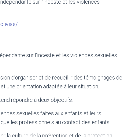
indépendante sur l’inceste et les violences
ciivise/
pendante sur l’inceste et les violences sexuelles
on d’organiser et de recueillir des témoignages de
 une orientation adaptée à leur situation.
end répondre à deux objectifs.
olences sexuelles faites aux enfants et leurs
i que les professionnels au contact des enfants
la culture de la prévention et de la protection