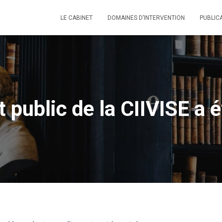
LE CABINET
DOMAINES D’INTERVENTION
PUBLIC
 public de la CIIVISE a ét