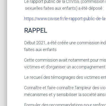
Le rapport public de la CIIVISE (commission 
sexuelles faites aux enfants) a été déposé :
https://www.ciivise.fr/le-rapport-public-de-la-
RAPPEL
Début 2021, a été créée une commission indé
faites aux enfants
Cette commission avait notamment pour missi
victimes et d’organiser un accompagnement et
Le recueil des témoignages des victimes ent
Connaître et faire connaître l’ampleur des vi
mécanismes et y sensibiliser la société ains
Formuler des recommandations pour renforcer 