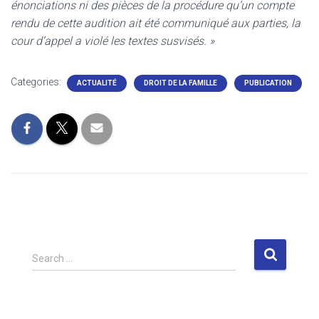
énonciations ni des pièces de la procédure qu’un compte
rendu de cette audition ait été communiqué aux parties, la
cour d’appel a violé les textes susvisés. »
Categories:
ACTUALITÉ
DROIT DE LA FAMILLE
PUBLICATION
S
Search …
e
a
r
c