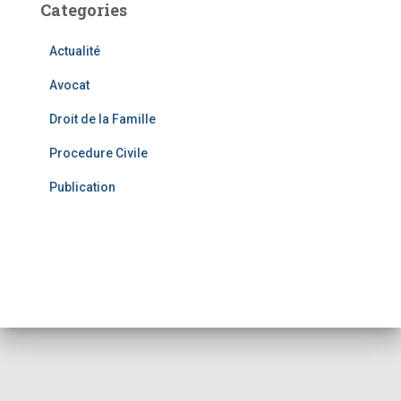
Categories
h
f
Actualité
o
r
Avocat
:
Droit de la Famille
Procedure Civile
Publication