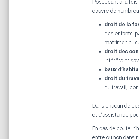
Possédant à la fois
couvre de nombreuse
droit de la fa
des enfants, 
matrimonial, 
droit des con
intérêts et sav
baux d’habita
droit du trava
du travail, co
Dans chacun de ces 
et d’assistance pou
En cas de doute, n’
entre ou non dans 