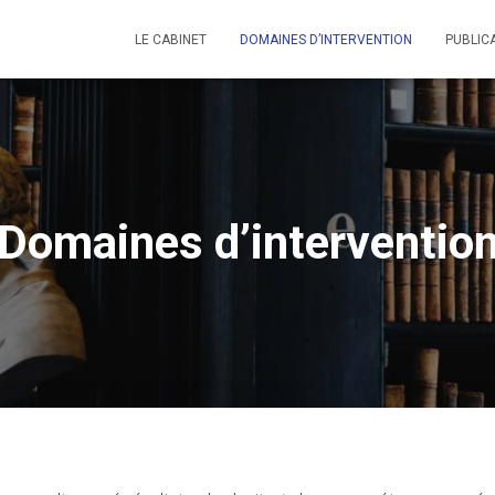
LE CABINET
DOMAINES D’INTERVENTION
PUBLIC
Domaines d’interventio