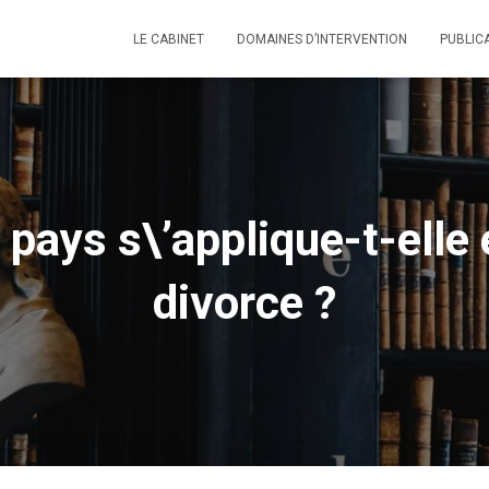
LE CABINET
DOMAINES D’INTERVENTION
PUBLIC
l pays s\’applique-t-elle
divorce ?