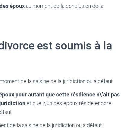
n des époux
au moment de la conclusion de la
 divorce est soumis à la
moment de la saisine de la juridiction ou à défaut
 époux pour autant que cette résdience n\’ait pas
 juridiction
et que l\’un des époux réside encore
défaut
t de la saisine de la juridiction ou à défaut