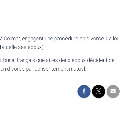
 à Colmar, engagent une procédure en divorce. La loi
abituelle ses époux)
Tribunal français que si les deux époux décident de
d\’un divorce par consentement mutuel.