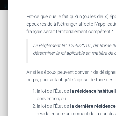
Est-ce que que le fait qu\’un (ou les deux) ép
époux réside à l\’étranger affecte l\’applicat
français serait territorialement compétent?
Le Règlement N° 1259/2010 , dit Rome III,
déterminer la loi aplicable en matière de 
Ainsi les époux peuvent convenir de désigner 
corps, pour autant qu’il s’agisse de l’une des 
la loi de l’État de
la résidence habituel
convention; ou
la loi de l’État de
la dernière résidence
réside encore au moment de la conclusi