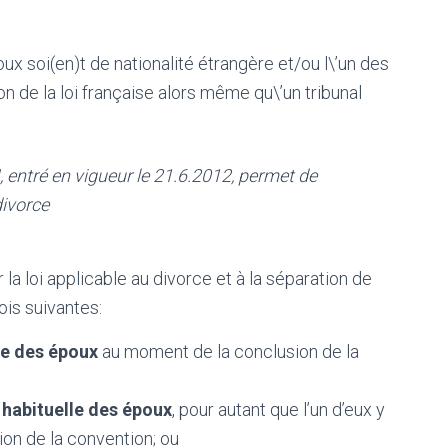
oux soi(en)t de nationalité étrangère et/ou l\’un des
ion de la loi française alors même qu\’un tribunal
 entré en vigueur le 21.6.2012, permet de
divorce
la loi applicable au divorce et à la séparation de
lois suivantes:
le des époux
au moment de la conclusion de la
 habituelle des époux
, pour autant que l’un d’eux y
on de la convention; ou