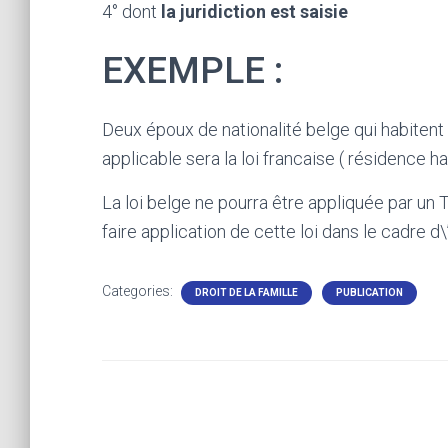
4° dont
la juridiction est saisie
EXEMPLE :
Deux époux de nationalité belge qui habitent
applicable sera la loi francaise ( résidence h
La loi belge ne pourra être appliquée par un 
faire application de cette loi dans le cadre 
Categories:
DROIT DE LA FAMILLE
PUBLICATION