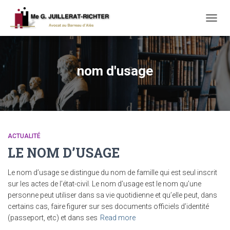
TOGG
NAVIG
nom d'usage
ACTUALITÉ
LE NOM D’USAGE
Le nom d’usage se distingue du nom de famille qui est seul inscrit
sur les actes de l’état-civil. Le nom d’usage est le nom qu’une
personne peut utiliser dans sa vie quotidienne et qu’elle peut, dans
certains cas, faire figurer sur ses documents officiels d’identité
(passeport, etc) et dans ses
Read more