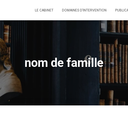
LE CABINET
DOMAINES D’INTERVENTION
PUBLIC
nom de famille