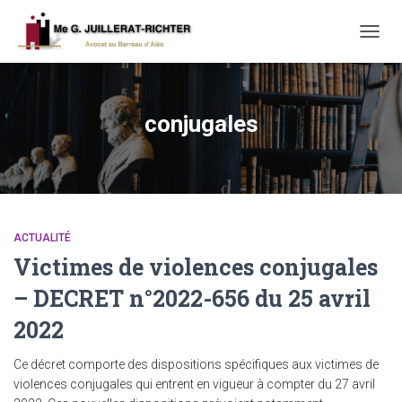
TOGG
NAVIG
conjugales
ACTUALITÉ
Victimes de violences conjugales
– DECRET n°2022-656 du 25 avril
2022
Ce décret comporte des dispositions spécifiques aux victimes de
violences conjugales qui entrent en vigueur à compter du 27 avril