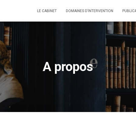
LE CABINET
DOMAINES D’INTERVENTION
PUBLIC
A propos